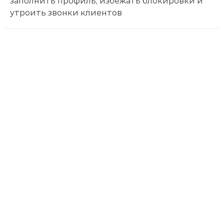
заполнить профиль, избежать блокировки и
утроить звонки клиентов